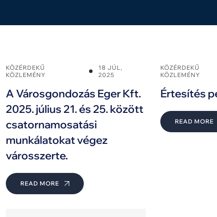
KÖZÉRDEKŰ
18 JÚL,
KÖZÉRDEKŰ
KÖZLEMÉNY
2025
KÖZLEMÉNY
A Városgondozás Eger Kft.
Értesítés 
2025. július 21. és 25. között
csatornamosatási
READ MORE
munkálatokat végez
városszerte.
READ MORE