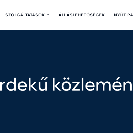
SZOLGÁLTATÁSOK
ÁLLÁSLEHETŐSÉGEK
NYÍLT P
érdekű közlemén