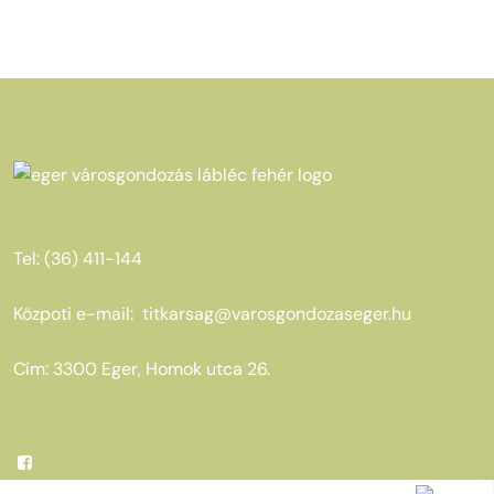
Tel: (36) 411-144
Közpoti e-mail:
titkarsag@varosgondozaseger.hu
Cím: 3300 Eger, Homok utca 26.