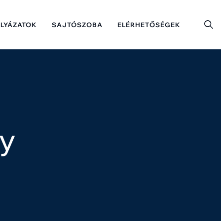
ÁLYÁZATOK
SAJTÓSZOBA
ELÉRHETŐSÉGEK
y