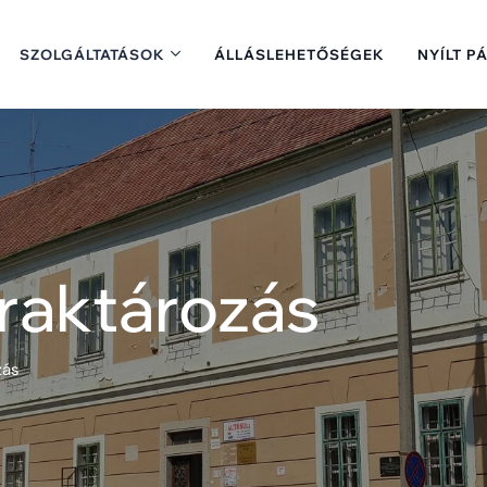
SZOLGÁLTATÁSOK
ÁLLÁSLEHETŐSÉGEK
NYÍLT P
 raktározás
zás