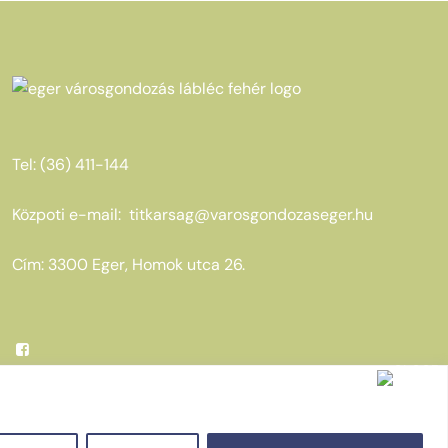
Tel: (36) 411-144
Közpoti e-mail:
titkarsag@varosgondozaseger.hu
Cím: 3300 Eger, Homok utca 26.