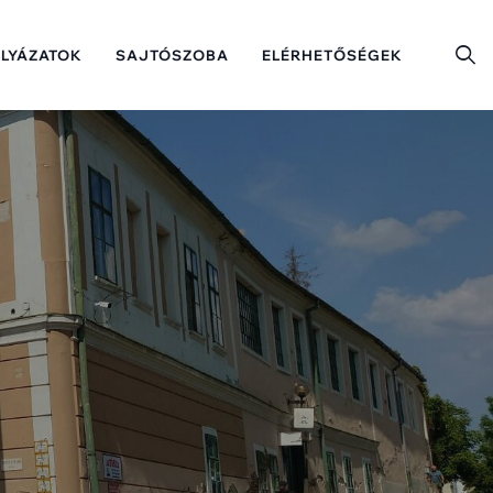
ÁLYÁZATOK
SAJTÓSZOBA
ELÉRHETŐSÉGEK