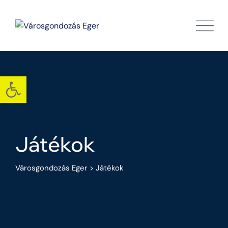
Eszköztár megnyitása
Játékok
Városgondozás Eger
>
Játékok